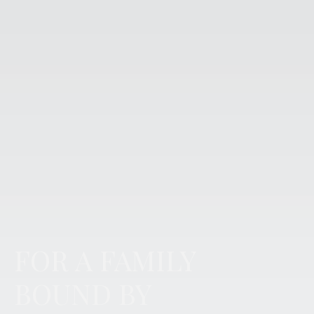
FOR A FAMILY
BOUND BY