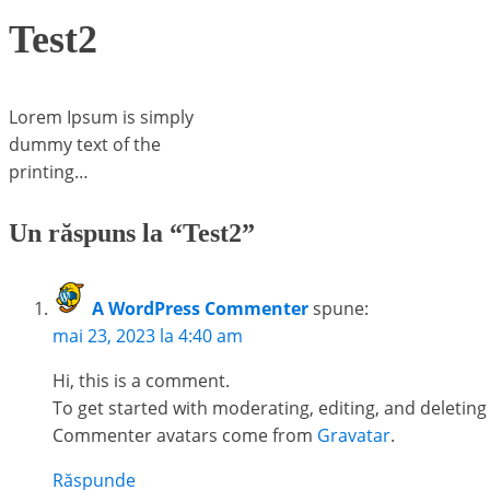
Test2
Lorem Ipsum is simply
dummy text of the
printing…
Un răspuns la “Test2”
A WordPress Commenter
spune:
mai 23, 2023 la 4:40 am
Hi, this is a comment.
To get started with moderating, editing, and deleti
Commenter avatars come from
Gravatar
.
Răspunde