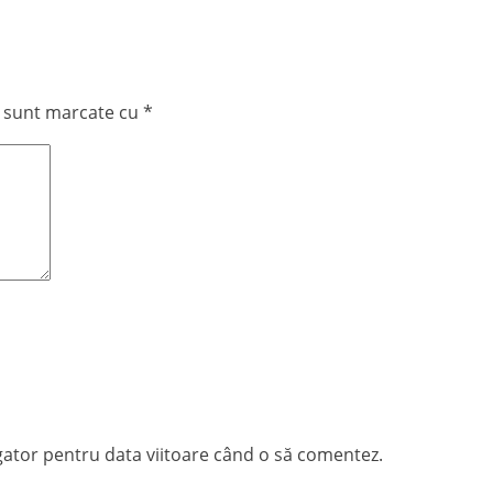
i sunt marcate cu
*
igator pentru data viitoare când o să comentez.