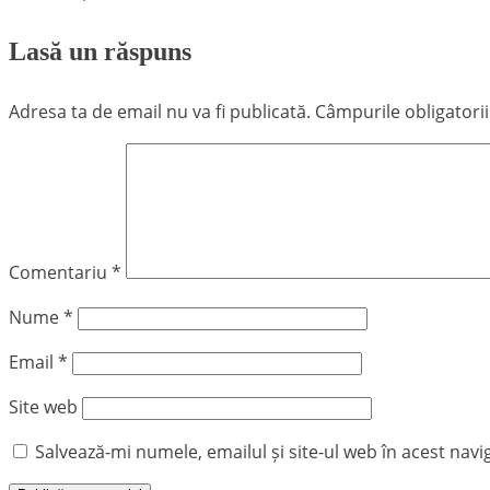
Lasă un răspuns
Adresa ta de email nu va fi publicată.
Câmpurile obligatori
Comentariu
*
Nume
*
Email
*
Site web
Salvează-mi numele, emailul și site-ul web în acest nav